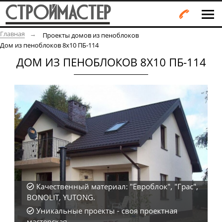
Главная
Проекты домов из пеноблоков
Дом из пеноблоков 8х10 ПБ-114
ДОМ ИЗ ПЕНОБЛОКОВ 8Х10 ПБ-114
Качественный материал: "Евроблок", "Грас",
BONOLIT, YUTONG.
Уникальные проекты - своя проектная
мастерская.