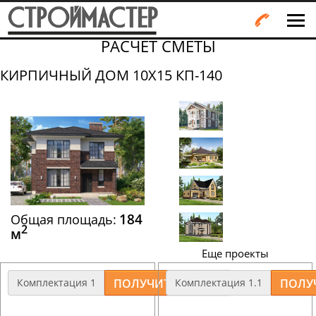
РАСЧЕТ СМЕТЫ
КИРПИЧНЫЙ ДОМ 10Х15 КП-140
184
Общая площадь:
2
м
Еще проекты
Комплектация 1
Комплектация 1.1
Дом из газобетона с
Дом из газобетона с